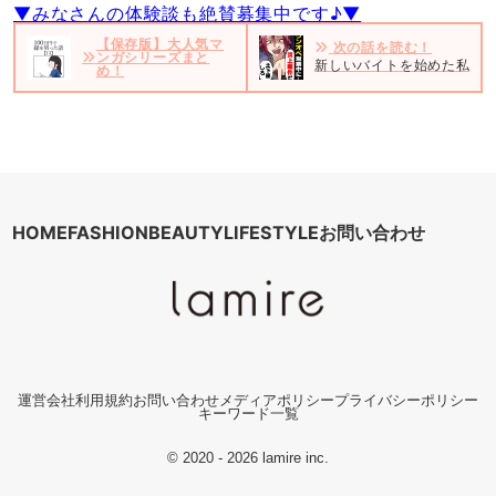
▼みなさんの体験談も絶賛募集中です♪▼
【保存版】大人気マ
次の話を読む！
ンガシリーズまと
新しいバイトを始めた私。だ
め！
HOME
FASHION
BEAUTY
LIFESTYLE
お問い合わせ
運営会社
利用規約
お問い合わせ
メディアポリシー
プライバシーポリシー
キーワード一覧
© 2020 - 2026 lamire inc.