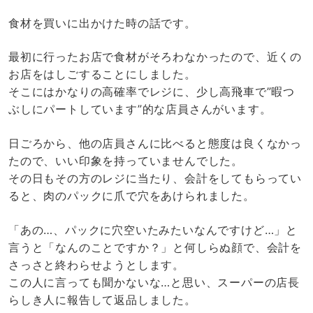
食材を買いに出かけた時の話です。
最初に行ったお店で食材がそろわなかったので、近くの
お店をはしごすることにしました。
そこにはかなりの高確率でレジに、少し高飛車で”暇つ
ぶしにパートしています”的な店員さんがいます。
日ごろから、他の店員さんに比べると態度は良くなかっ
たので、いい印象を持っていませんでした。
その日もその方のレジに当たり、会計をしてもらってい
ると、肉のパックに爪で穴をあけられました。
「あの…、パックに穴空いたみたいなんですけど…」と
言うと「なんのことですか？」と何しらぬ顔で、会計を
さっさと終わらせようとします。
この人に言っても聞かないな…と思い、スーパーの店長
らしき人に報告して返品しました。