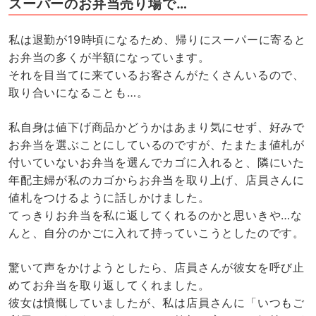
スーパーのお弁当売り場で…
私は退勤が19時頃になるため、帰りにスーパーに寄ると
お弁当の多くが半額になっています。
それを目当てに来ているお客さんがたくさんいるので、
取り合いになることも…。
私自身は値下げ商品かどうかはあまり気にせず、好みで
お弁当を選ぶことにしているのですが、たまたま値札が
付いていないお弁当を選んでカゴに入れると、隣にいた
年配主婦が私のカゴからお弁当を取り上げ、店員さんに
値札をつけるように話しかけました。
てっきりお弁当を私に返してくれるのかと思いきや…な
んと、自分のかごに入れて持っていこうとしたのです。
驚いて声をかけようとしたら、店員さんが彼女を呼び止
めてお弁当を取り返してくれました。
彼女は憤慨していましたが、私は店員さんに「いつもご