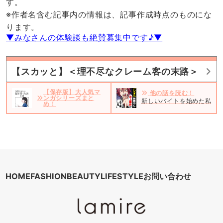
す。
※作者名含む記事内の情報は、記事作成時点のものにな
ります。
▼みなさんの体験談も絶賛募集中です♪▼
【スカッと】＜理不尽なクレーム客の末路＞
【保存版】大人気マ
他の話を読む！
ンガシリーズまと
新しいバイトを始めた私。だ
め！
HOME
FASHION
BEAUTY
LIFESTYLE
お問い合わせ