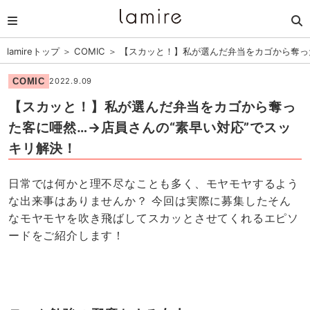
lamireトップ
＞
COMIC
＞
【スカッと！】私が選んだ弁当をカゴから奪っ
COMIC
2022.9.09
【スカッと！】私が選んだ弁当をカゴから奪っ
た客に唖然…→店員さんの“素早い対応”でスッ
キリ解決！
日常では何かと理不尽なことも多く、モヤモヤするよう
な出来事はありませんか？ 今回は実際に募集したそん
なモヤモヤを吹き飛ばしてスカッとさせてくれるエピソ
ードをご紹介します！