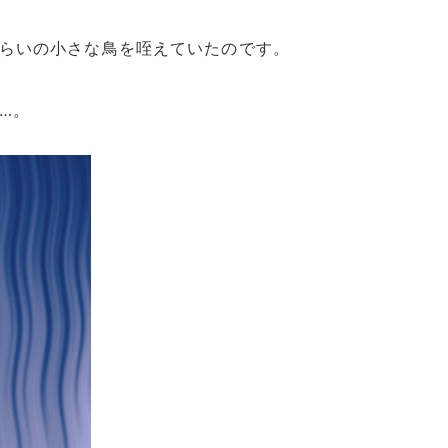
らいの小さな鳥を咥えていたのです。
…。