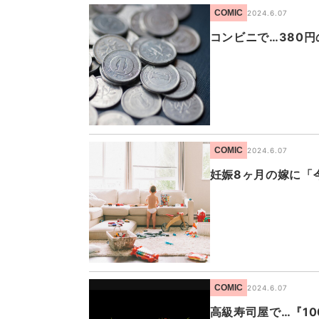
COMIC
2024.6.07
コンビニで…380
COMIC
2024.6.07
妊娠8ヶ月の嫁に「
COMIC
2024.6.07
高級寿司屋で…『1