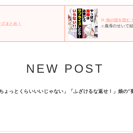
他の話を読む
ーズまとめ！
＜義母のせいで結
NEW POST
ちょっとくらいいいじゃない」「ふざけるな返せ！」娘の”要