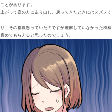
たことがあります。
き上がって庭の方に走り出し、戻ってきたときにはスズメく
あり、その都度怒っていたのですが理解していなかった模様
と褒めてもらえると思ったのでしょう。