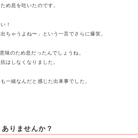
いため息を吐いたのです。
笑い！
息出ちゃうよね〜」という一言でさらに爆笑。
う意味のため息だったんでしょうね。
抵抗はしなくなりました。
猫も一緒なんだと感じた出来事でした。
、ありませんか？