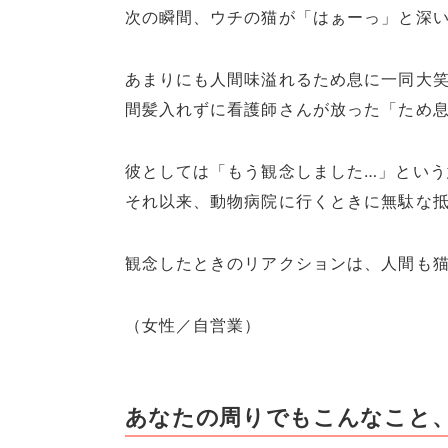
次の瞬間、ウチの猫が「はぁーっ」と深
あまりにも人間味溢れるため息に一同大
間髪入れずに看護師さんが放った「ため
彼としては「もう観念しました…」とい
それ以来、動物病院に行くときに無駄な
観念したときのリアクションは、人間も
（女性／自営業）
あなたの周りでもこんなこと