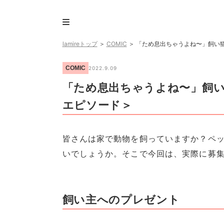
lamireトップ
＞
COMIC
＞
「ため息出ちゃうよね〜」飼い猫
COMIC
2022.9.09
「ため息出ちゃうよね〜」飼い
エピソード＞
皆さんは家で動物を飼っていますか？ペ
いでしょうか。そこで今回は、実際に募
飼い主へのプレゼント