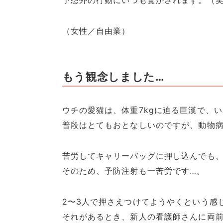
予想外の行動にいつも驚かされます。（
（女性／自由業）
もう観念しました…
ウチの愛猫は、体重7kgに迫る巨漢で、
普段はとてもおとなしいのですが、動物
苦労してキャリーバッグに押し込んでも
そのため、予防注射も一苦労です…。
2〜3人で押さえつけてようやくという感
それがあるとき、新人の看護師さんに両