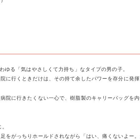
笑）
いわゆる「気はやさしくて力持ち」なタイプの男の子。
病院に行くときだけは、その持て余したパワーを存分に発揮
、病院に行きたくない一心で、樹脂製のキャリーバッグを内
じ。
前足をがっちりホールドされながら「はい、痛くないよー。