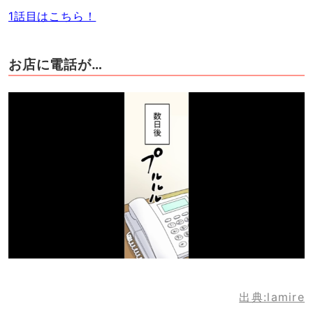
1話目はこちら！
お店に電話が…
出典:lamire