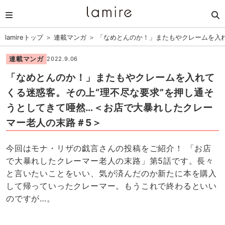
lamireトップ
＞
連載マンガ
＞
「なめとんのか！」またもやクレームを入れ
連載マンガ
2022.9.06
「なめとんのか！」またもやクレームを入れて
くる迷惑客。その上“理不尽な要求”を押し通そ
うとしてきて唖然…＜お店で大暴れしたクレー
マー老人の末路＃5＞
今回はモナ・リザの戯言さんの投稿をご紹介！ 「お店
で大暴れしたクレーマー老人の末路」第5話です。長々
と言いたいことをいい、気が済んだのか新たに本を購入
して帰っていったクレーマー。もうこれで終わるといい
のですが…。