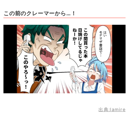
この前のクレーマーから…！
出典:lamire