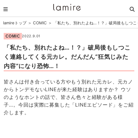
lamireトップ
＞
COMIC
＞
「私たち、別れたよね…！？」破局後もしつこ
COMIC
2022.9.01
「私たち、別れたよね…！？」破局後もしつこ
く連絡してくる元カレ。だんだん“狂気じみた
内容”になり恐怖…！
皆さんは付き合っている方やもう別れた元カレ、元カノ
からトンデモないLINEが来た経験はありますか？ ウソ
のようなホントの話で、皆さん色々と経験がある様
子…。今回は実際に募集した「LINEエピソード」をご紹
介します。