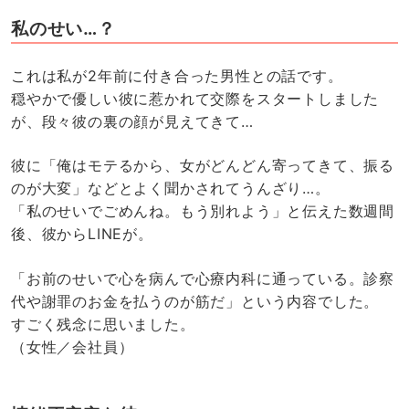
私のせい…？
これは私が2年前に付き合った男性との話です。
穏やかで優しい彼に惹かれて交際をスタートしました
が、段々彼の裏の顔が見えてきて…
彼に「俺はモテるから、女がどんどん寄ってきて、振る
のが大変」などとよく聞かされてうんざり…。
「私のせいでごめんね。もう別れよう」と伝えた数週間
後、彼からLINEが。
「お前のせいで心を病んで心療内科に通っている。診察
代や謝罪のお金を払うのが筋だ」という内容でした。
すごく残念に思いました。
（女性／会社員）