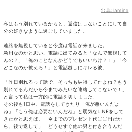
出典:lamire
私はもう別れているからと、返信はしないことにして自
分の好きなように過ごしていました。
連絡を無視していると今度は電話が来ました。
急用なのかと思い、電話に出てみると「なんで無視して
んの？」「俺のことなんかどうでもいいわけ？！」「今
どこなのか教えろ！」と電話越しにキレる彼。
「昨日別れるって話で、そっちも納得してたよね？もう
別れてるんだから今までみたいな連絡してこないで！」
と言って私は一方的に電話を切りました。
その後も1日中、電話をしてきたり「俺が悪いんだよ
ね」「もう俺は必要ないんだね」と弱気なLINEをして
きたかと思えば、「今までのプレゼント代〇〇円だか
ら、後で返して」「どうせすぐ他の男と付き合うんだ