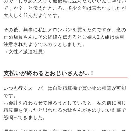
ので「じゃあ大人しく最後尾に並んだらいいんじゃない
ですか？」と伝えたところ、多少文句は言われましたが
大人しく並んだようです。
その後、無事に私はメロンパンを買えたのですが、念の
ため店員さんにその経緯を伝えるとご婦人2人組は厳重
注意されたようでスカッとしました。
（女性／派遣社員）
支払いが終わるとおじいさんが…！
いつも行くスーパーは自動精算機で買い物の精算が可能
です。
お会計を終わらせて帰ろうとしていると、私の前に同じ
精算機を使ったと思われるお爺さんがものすごい剣幕で
怒鳴ってきました。