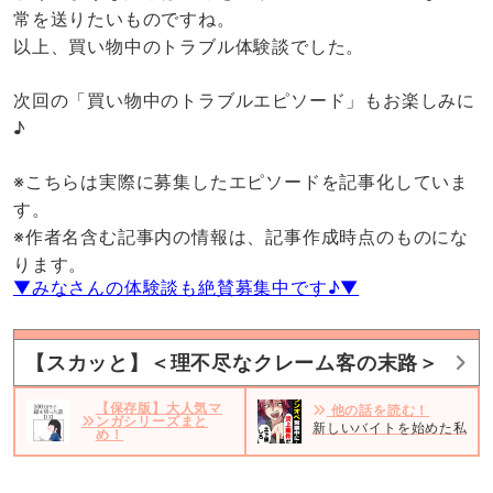
常を送りたいものですね。
以上、買い物中のトラブル体験談でした。
次回の「買い物中のトラブルエピソード」もお楽しみに
♪
※こちらは実際に募集したエピソードを記事化していま
す。
※作者名含む記事内の情報は、記事作成時点のものにな
ります。
▼みなさんの体験談も絶賛募集中です♪▼
【スカッと】＜理不尽なクレーム客の末路＞
【保存版】大人気マ
他の話を読む！
ンガシリーズまと
新しいバイトを始めた私。だ
め！