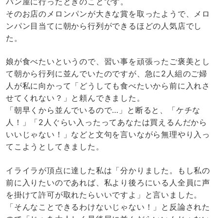
パン屋に行ったときのことです。
そのお店のメロンパンが大きな賞を取ったようで、メロ
ンパン目当てに朝から行列ができるほどの人気店でし
た。
娘が食べたいというので、習い事を頑張ったご褒美とし
て朝から行列に並んでいたのですが、急に2人組のご婦
人が私に向かって「どうしても食べたいから前に入れさ
せてくれない？」と頼んできました。
「朝早くから並んでいるので…」と断ると、「ケチな
人！」「2人ぐらい入ったってあなたは買えるんだから
いいじゃない！」などと文句を言いながら無理やり入っ
てこようとしてきました。
イライラが頂点に達した私は「分かりました。もし私の
前に入りたいのであれば、私より後ろにいる人全員に声
を掛けて許可が取れたらいいですよ」と言いました。
「そんなことできるわけないじゃない！」と反論された