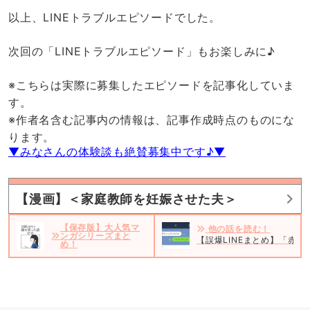
以上、LINEトラブルエピソードでした。
次回の「LINEトラブルエピソード」もお楽しみに♪
※こちらは実際に募集したエピソードを記事化していま
す。
※作者名含む記事内の情報は、記事作成時点のものにな
ります。
▼みなさんの体験談も絶賛募集中です♪▼
【漫画】＜家庭教師を妊娠させた夫＞
【保存版】大人気マ
他の話を読む！
ンガシリーズまと
【誤爆LINEまとめ】「赤
め！