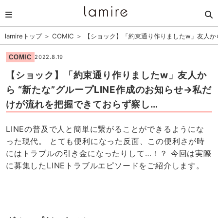
lamireトップ
＞
COMIC
＞
【ショック】「約束通り作りましたw」友人から
COMIC
2022.8.19
【ショック】「約束通り作りましたw」友人か
ら “新たな”グループLINE作成のお知らせ→私だ
けが流れを把握できておらず察し…
LINEの普及で人と簡単に繋がることができるようにな
った現代。 とても便利になった反面、この便利さが時
にはトラブルの引き金になったりして…！？ 今回は実際
に募集したLINEトラブルエピソードをご紹介します。