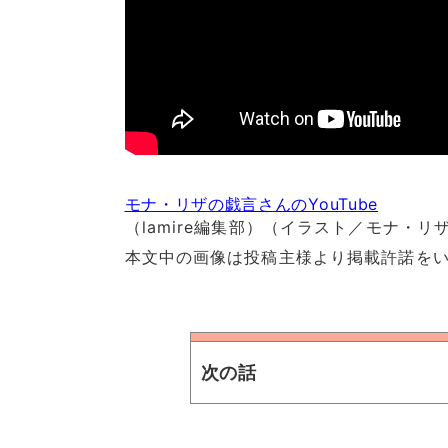
モナ・リザの戯言さんのYouTube
（lamire編集部）（イラスト／モナ・リ
本文中の画像は投稿主様より掲載許諾を
次の話