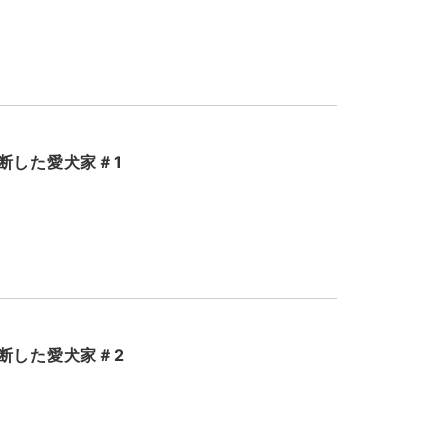
断した愛犬家＃1
断した愛犬家＃2