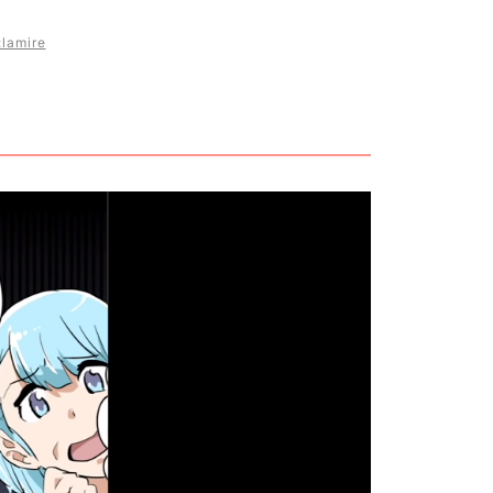
lamire