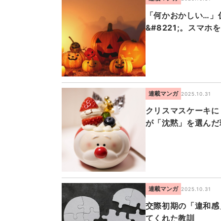
「何かおかしい…」仮
&#8221;。スマ
連載マンガ
2025.10.31
クリスマスケーキに
が「沈黙」を選んだ
連載マンガ
2025.10.31
交際初期の「違和感
てくれた教訓