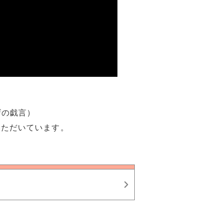
ザの戯言）
いただいています。