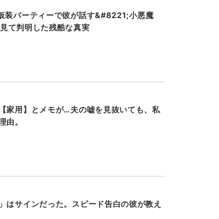
装パーティーで彼が話す&#8221;小悪魔
ホを見て判明した残酷な真実
【家用】とメモが…夫の嘘を見抜いても、私
理由。
」はサインだった。スピード告白の彼が教え