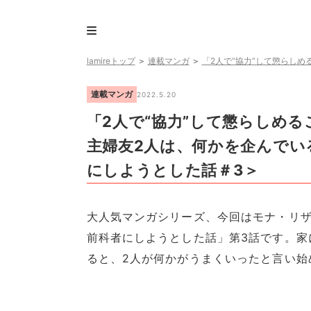
lamireトップ
＞
連載マンガ
＞
「2人で“協力”して懲らし
連載マンガ
2022.5.20
「2人で“協力”して懲らしめ
主婦友2人は、何かを企んでい
にしようとした話＃3＞
大人気マンガシリーズ、今回はモナ・リザ
前科者にしようとした話」第3話です。家
ると、2人が何かがうまくいったと言い始