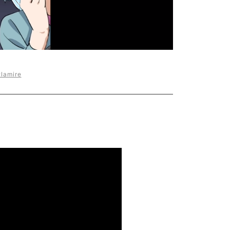
lamire