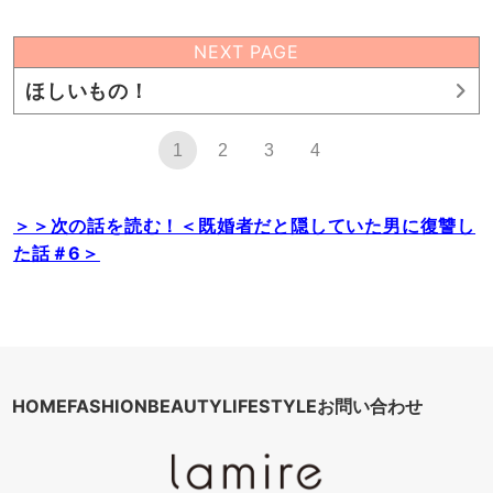
NEXT PAGE
ほしいもの！
1
2
3
4
＞＞次の話を読む！＜既婚者だと隠していた男に復讐し
た話＃6＞
HOME
FASHION
BEAUTY
LIFESTYLE
お問い合わせ