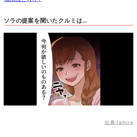
ソラの提案を聞いたクルミは…
出典:lamire