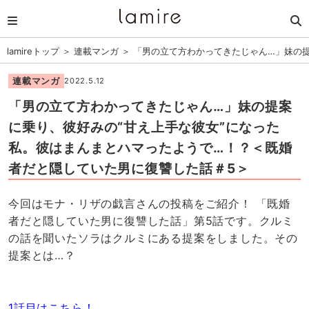
lamireトップ
＞
連載マンガ
＞
「男の立て方わかってきたじゃん…」妹の提
連載マンガ
2022.5.12
「男の立て方わかってきたじゃん…」妹の提案
に乗り、彼好みの“甘え上手な彼女”になった
私。彼はまんまとハマったようで…！？＜既婚
者だと隠していた男に復讐した話＃5＞
今回はモナ・リザの戯言さんの投稿をご紹介！ 「既婚
者だと隠していた男に復讐した話」第5話です。クルミ
の話を聞いたソラはクルミにある提案をしました。その
提案とは…？
1話目はこちら！