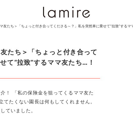
マ友たち＞「ちょっと付き合ってくださる～？」私を突然車に乗せて“拉致”するマ
マ友たち＞「ちょっと付き合って
せて“拉致”するママ友たち…！
介！ 「私の保険金を狙ってくるママ友た
立てたくない園長は何もしてくれません。
話していました。