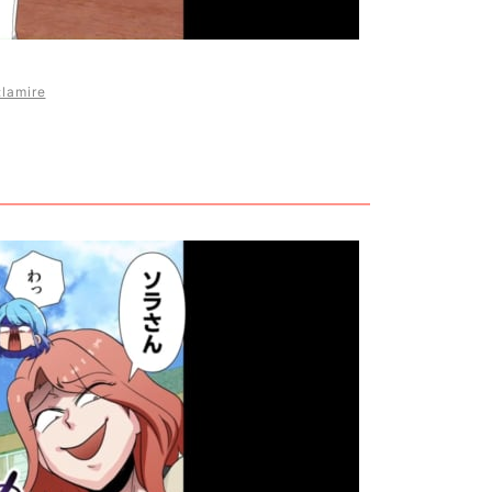
lamire