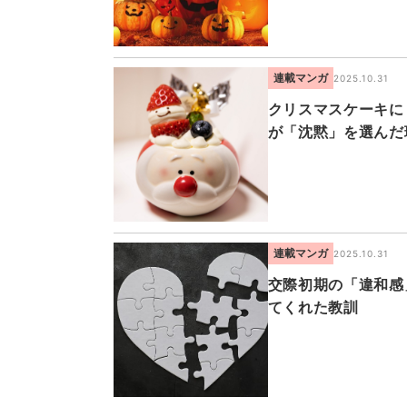
連載マンガ
2025.10.31
クリスマスケーキに
が「沈黙」を選んだ
連載マンガ
2025.10.31
交際初期の「違和感
てくれた教訓