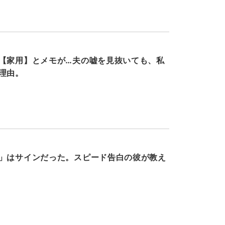
【家用】とメモが…夫の嘘を見抜いても、私
理由。
」はサインだった。スピード告白の彼が教え