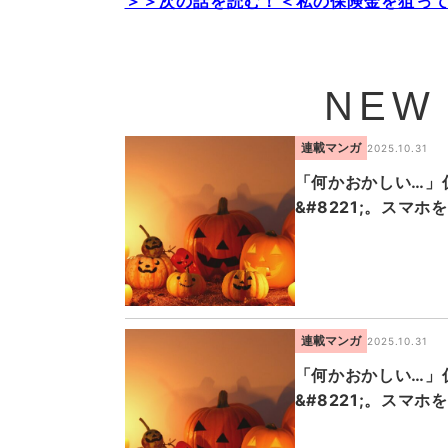
＞＞次の話を読む！＜私の保険金を狙って
NEW
連載マンガ
2025.10.31
「何かおかしい…」仮
&#8221;。スマ
連載マンガ
2025.10.31
「何かおかしい…」仮
&#8221;。スマ