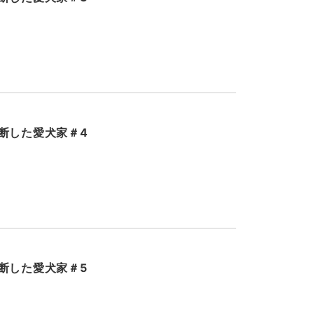
断した愛犬家＃4
断した愛犬家＃5