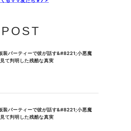
くるママ友たち＃7＞
 POST
装パーティーで彼が話す&#8221;小悪魔
ホを見て判明した残酷な真実
装パーティーで彼が話す&#8221;小悪魔
ホを見て判明した残酷な真実