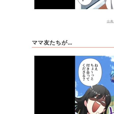
出典:
ママ友たちが…