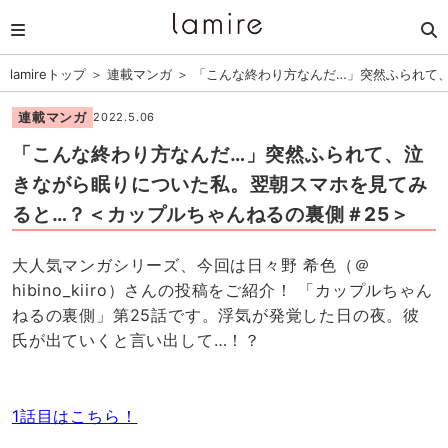
lamireトップ
＞
連載マンガ
＞
「こんな終わり方なんだ…」突然ふられて
連載マンガ
2022.5.06
「こんな終わり方なんだ…」突然ふられて、泣
きながら眠りについた私。翌朝スマホを見てみ
ると…？＜カップルちゃんねるの裏側＃25＞
大人気マンガシリーズ、今回は日々野 希色（＠
hibino_kiiro）さんの投稿をご紹介！ 「カップルちゃん
ねるの裏側」第25話です。浮気が発覚した日の夜。彼
氏が出ていくと言い出して…！？
1話目はこちら！