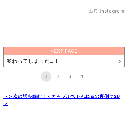
出典:instagram
NEXT PAGE
変わってしまった…！
1
2
3
4
＞＞次の話を読む！＜カップルちゃんねるの裏側＃26
＞