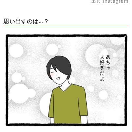
出典:instagram
思い出すのは…？