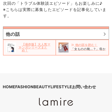
次回の「トラブル体験談エピソード」もお楽しみに♪
※こちらは実際に募集したエピソードを記事化していま
す。
他の話
【保存版】大人気マ
他の話を読む！
ンガシリーズまと
「女ものの靴…？」母から頼
め！
HOME
FASHION
BEAUTY
LIFESTYLE
お問い合わせ