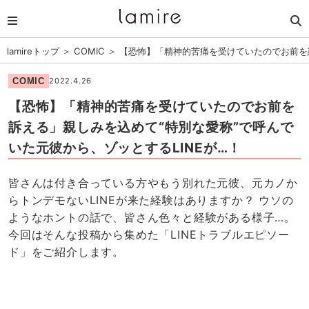
lamireトップ
＞
COMIC
＞
【恐怖】「精神的苦痛を受けていたのでお前を訴
COMIC
2022.4.26
【恐怖】「精神的苦痛を受けていたのでお前を
訴える」親しみを込めて“特別な愛称”で呼んで
いた元彼から、ゾッとするLINEが…！
皆さんは付き合っている方やもう別れた元彼、元カノか
らトンデモないLINEが来た経験はありますか？ ウソの
ようなホントの話で、皆さん色々と経験がある様子…。
今回はそんな投稿から集めた「LINEトラブルエピソー
ド」をご紹介します。