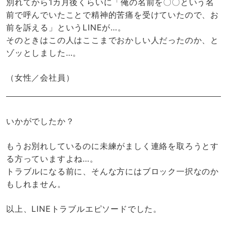
別れてから1カ月後くらいに「俺の名前を〇〇という名
前で呼んでいたことで精神的苦痛を受けていたので、お
前を訴える」というLINEが…。
そのときはこの人はここまでおかしい人だったのか、と
ゾッとしました…。
（女性／会社員）
いかがでしたか？
もうお別れしているのに未練がましく連絡を取ろうとす
る方っていますよね…。
トラブルになる前に、そんな方にはブロック一択なのか
もしれません。
以上、LINEトラブルエピソードでした。