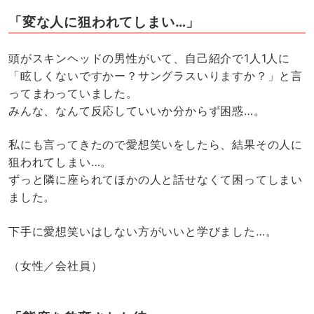
「変な人に狙われてしまい…」
頭がスキンヘッドの男性がいて、自己紹介で1人1人に
「眩しくないですかー？サングラスいりますか？」と言
ってまわっていました。
みんな、なんて反応していいか分からず困惑…。
私にも言ってきたので愛想笑いをしたら、結果その人に
狙われてしまい…。
ずっと隣に座られてほかの人と話せなくて困ってしまい
ました。
下手に愛想笑いはしない方がいいと学びました…。
（女性／会社員）