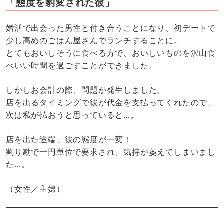
「態度を豹変された彼」
婚活で出会った男性と付き合うことになり、初デートで
少し高めのごはん屋さんでランチすることに。
とてもおいしそうに食べる方で、おいしいものを沢山食
べいい時間を過ごすことができました。
しかしお会計の際、問題が発生しました。
店を出るタイミングで彼が代金を支払ってくれたので、
次は私が払おうと思っていると…。
店を出た途端、彼の態度が一変！
割り勘で一円単位で要求され、気持が萎えてしまいまし
た…。
（女性／主婦）