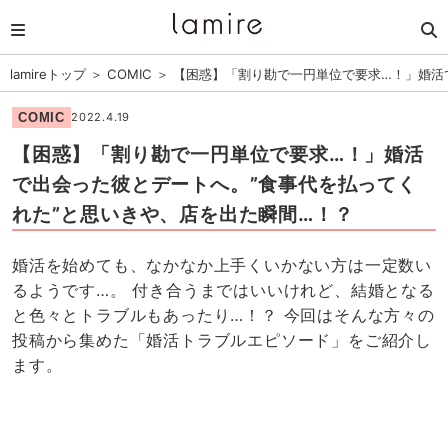
lamireトップ
＞
COMIC
＞
【困惑】「割り勘で一円単位で要求…！」婚活
COMIC
2022.4.19
【困惑】「割り勘で一円単位で要求…！」婚活
で出会った彼とデートへ。”食事代を払ってく
れた”と思いきや、店を出た瞬間…！？
婚活を始めても、なかなか上手くいかない方は一定数い
るようです…。 付き合うまではいいけれど、結婚となる
と色々とトラブルもあったり…！？ 今回はそんな方々の
投稿から集めた「婚活トラブルエピソード」をご紹介し
ます。