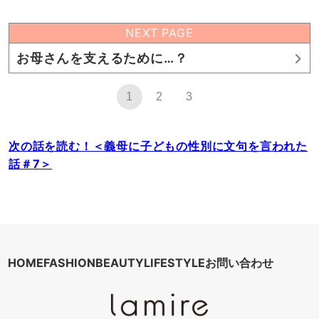
NEXT PAGE
お母さんを支えるために…？
1
2
3
次の話を読む！＜義母に子どもの性別に文句を言われた
話＃7＞
HOME
FASHION
BEAUTY
LIFESTYLE
お問い合わせ