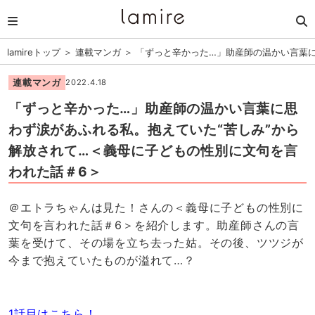
lamireトップ
＞
連載マンガ
＞
「ずっと辛かった…」助産師の温かい言葉に
連載マンガ
2022.4.18
「ずっと辛かった…」助産師の温かい言葉に思
わず涙があふれる私。抱えていた“苦しみ”から
解放されて…＜義母に子どもの性別に文句を言
われた話＃6＞
＠エトラちゃんは見た！さんの＜義母に子どもの性別に
文句を言われた話＃6＞を紹介します。助産師さんの言
葉を受けて、その場を立ち去った姑。その後、ツツジが
今まで抱えていたものが溢れて…？
1話目はこちら！