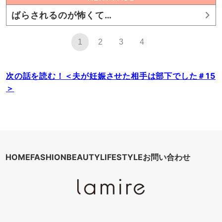
ばらされるのが怖くて…
1
2
3
4
次の話を読む！＜夫が妊娠させた相手は部下でした＃15
＞
HOME
FASHION
BEAUTY
LIFESTYLE
お問い合わせ