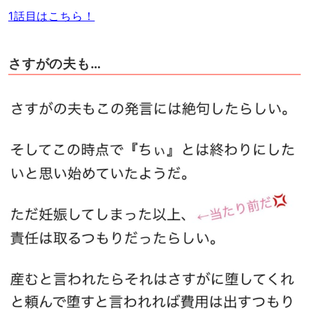
1話目はこちら！
さすがの夫も…