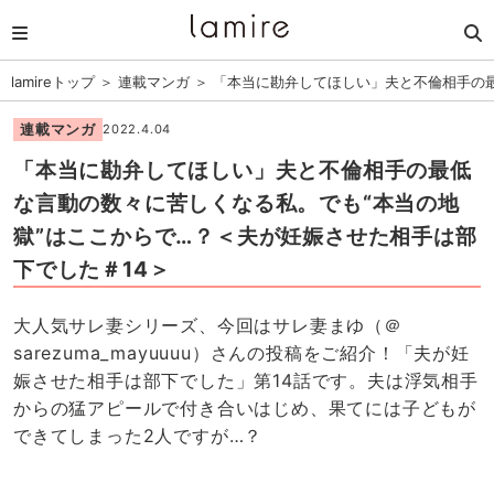
lamireトップ
＞
連載マンガ
＞
「本当に勘弁してほしい」夫と不倫相手の最
連載マンガ
2022.4.04
「本当に勘弁してほしい」夫と不倫相手の最低
な言動の数々に苦しくなる私。でも“本当の地
獄”はここからで…？＜夫が妊娠させた相手は部
下でした＃14＞
大人気サレ妻シリーズ、今回はサレ妻まゆ（＠
sarezuma_mayuuuu）さんの投稿をご紹介！「夫が妊
娠させた相手は部下でした」第14話です。夫は浮気相手
からの猛アピールで付き合いはじめ、果てには子どもが
できてしまった2人ですが…？