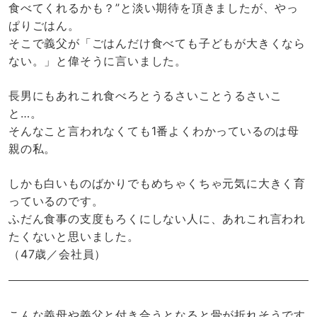
食べてくれるかも？”と淡い期待を頂きましたが、やっ
ぱりごはん。
そこで義父が「ごはんだけ食べても子どもが大きくなら
ない。」と偉そうに言いました。
長男にもあれこれ食べろとうるさいことうるさいこ
と…。
そんなこと言われなくても1番よくわかっているのは母
親の私。
しかも白いものばかりでもめちゃくちゃ元気に大きく育
っているのです。
ふだん食事の支度もろくにしない人に、あれこれ言われ
たくないと思いました。
（47歳／会社員）
こんな義母や義父と付き合うとなると骨が折れそうです