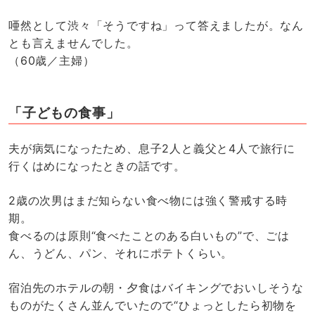
唖然として渋々「そうですね」って答えましたが。なん
とも言えませんでした。
（60歳／主婦）
「子どもの食事」
夫が病気になったため、息子2人と義父と4人で旅行に
行くはめになったときの話です。
2歳の次男はまだ知らない食べ物には強く警戒する時
期。
食べるのは原則“食べたことのある白いもの”で、ごは
ん、うどん、パン、それにポテトくらい。
宿泊先のホテルの朝・夕食はバイキングでおいしそうな
ものがたくさん並んでいたので“ひょっとしたら初物を