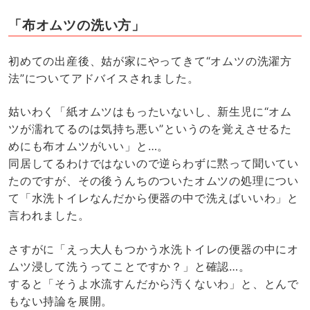
「布オムツの洗い方」
初めての出産後、姑が家にやってきて“オムツの洗濯方
法”についてアドバイスされました。
姑いわく「紙オムツはもったいないし、新生児に“オム
ツが濡れてるのは気持ち悪い”というのを覚えさせるた
めにも布オムツがいい」と…。
同居してるわけではないので逆らわずに黙って聞いてい
たのですが、その後うんちのついたオムツの処理につい
て「水洗トイレなんだから便器の中で洗えばいいわ」と
言われました。
さすがに「えっ大人もつかう水洗トイレの便器の中にオ
ムツ浸して洗うってことですか？」と確認…。
すると「そうよ水流すんだから汚くないわ」と、とんで
もない持論を展開。