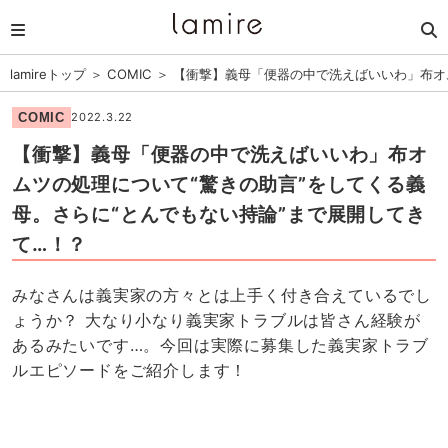
lamireトップ
＞
COMIC
＞
【衝撃】義母「便器の中で洗えばいいわ」布オ
COMIC
2022.3.22
【衝撃】義母「便器の中で洗えばいいわ」布オ
ムツの処理について“驚きの助言”をしてくる義
母。さらに“とんでもない持論”まで展開してき
て…！？
みなさんは義実家の方々とは上手く付き合えているでし
ょうか？ 大なり小なり義実家トラブルは皆さん経験が
あるみたいです…。今回は実際に募集した義実家トラブ
ルエピソードをご紹介します！