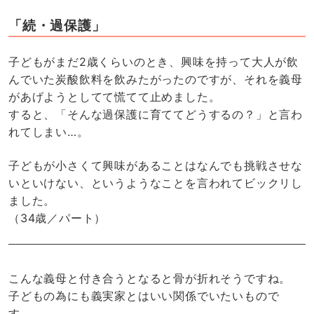
「続・過保護」
子どもがまだ2歳くらいのとき、興味を持って大人が飲
んでいた炭酸飲料を飲みたがったのですが、それを義母
があげようとしてて慌てて止めました。
すると、「そんな過保護に育ててどうするの？」と言わ
れてしまい…。
子どもが小さくて興味があることはなんでも挑戦させな
いといけない、というようなことを言われてビックリし
ました。
（34歳／パート）
こんな義母と付き合うとなると骨が折れそうですね。
子どもの為にも義実家とはいい関係でいたいもので
す…。