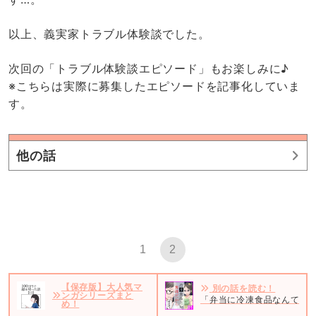
以上、義実家トラブル体験談でした。
次回の「トラブル体験談エピソード」もお楽しみに♪
※こちらは実際に募集したエピソードを記事化していま
す。
他の話
1
2
【保存版】大人気マ
別の話を読む！
ンガシリーズまと
「弁当に冷凍食品なんて使う
め！