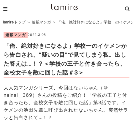
lamireトップ
＞
連載マンガ
＞
「俺、絶対好きになるよ」学校一のイケメン
連載マンガ
2022.3.08
「俺、絶対好きになるよ」学校一のイケメンか
ら告白され、“疑いの目”で見てしまう私。出し
た答えは…！？＜学校の王子と付き合ったら、
全校女子を敵に回した話＃3＞
大人気マンガシリーズ、今回はないちゃん（＠
nainai__369）さんの投稿をご紹介！「学校の王子と付
き合ったら、全校女子を敵に回した話」第3話です。イ
ケメンの池田先輩に呼び出されたないちゃん。突然サラ
ッと告白されて…！？