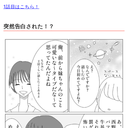
1話目はこちら！
突然告白された！？