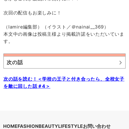
次回の配信もお楽しみに！
（lamire編集部）（イラスト／＠nainai__369）
本文中の画像は投稿主様より掲載許諾をいただいていま
す。
次の話
次の話を読む！＜学校の王子と付き合ったら、全校女子
を敵に回した話＃4＞
HOME
FASHION
BEAUTY
LIFESTYLE
お問い合わせ