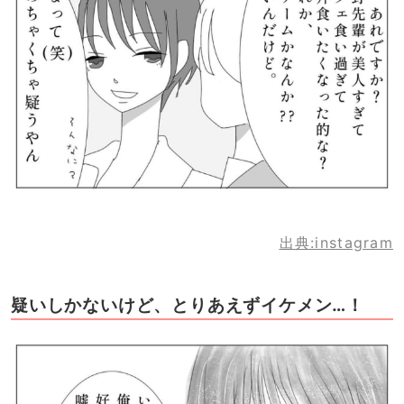
出典:instagram
疑いしかないけど、とりあえずイケメン…！