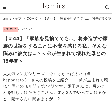
lamireトップ
＞
COMIC
＞
【＃44】「家族を見捨てても…」将来進学や
COMIC
2022.1.27
【＃44】「家族を見捨てても…」将来進学や家
族の世話をすることに不安を感じる私。そんな
悩みに彼女は…？＜弟が生まれて壊れた母との
18年間＞
大人気マンガシリーズ、今回はかっぱ太郎（＠
kappataro3）さんの投稿をご紹介！ 「弟が生まれて壊
れた母との18年間」第44話です。陽子さんに、母のこ
とを打ち明けたあさこさん。弟と2人でやっていけるか
と、陽子さんに聞きますが…？