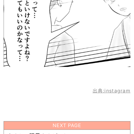
出典:instagram
NEXT PAGE