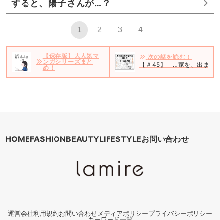
すると、陽子さんが…？
1
2
3
4
【保存版】大人気マ
次の話を読む！
ンガシリーズまと
【＃45】「…家を、出ます
め！
HOME
FASHION
BEAUTY
LIFESTYLE
お問い合わせ
運営会社
利用規約
お問い合わせ
メディアポリシー
プライバシーポリシー
キーワード一覧