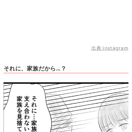
出典:instagram
それに、家族だから…？