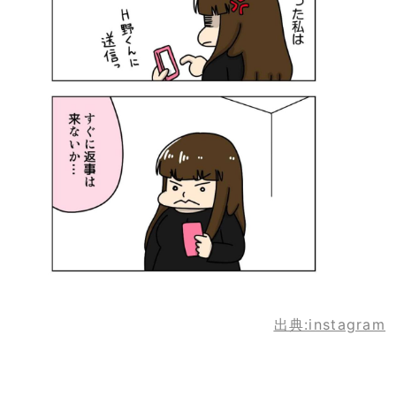
出典:instagram