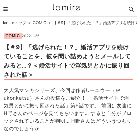
lamireトップ
＞
COMIC
＞
【＃9】「逃げられた！？」婚活アプリを続け
COMIC
2022.1.26
【＃9】「逃げられた！？」婚活アプリを続け
ていることを、彼を問い詰めようとメールして
みると…？＜婚活サイトで浮気男とかに振り回
された話＞
大人気マンガシリーズ、今回は作者Uーユウー（＠
ukonkatsu）さんの投稿をご紹介！ 「婚活サイトで浮
気男とかに振り回された話」第9話です。 前回は友達に
H野さんのページを見てもらいます… すると自分がブロ
ックされていることが判明… H野さんはどういうつもり
なのでしょうか…