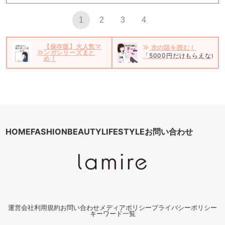
1
2
3
4
【保存版】大人気マ
次の話を読む！
ンガシリーズまと
「5000円だけもらえない
め！
HOME
FASHION
BEAUTY
LIFESTYLE
お問い合わせ
運営会社
利用規約
お問い合わせ
メディアポリシー
プライバシーポリシー
キーワード一覧