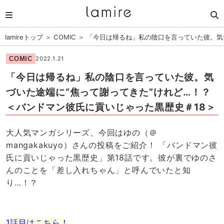
lamireトップ
＞
COMIC
＞
「今日は帰るね」私の陰口を言っていた彼。気
COMIC
2022.1.21
「今日は帰るね」私の陰口を言っていた彼。気
づいた途端に“焦って謝ってきた”けれど…！？
＜バンドマン彼氏に貢いじゃった黒歴史＃18＞
大人気マンガシリーズ、今回はゆの（＠
mangakakuyo）さんの投稿をご紹介！ 「バンドマン彼
氏に貢いじゃった黒歴史」第18話です。彼が裏でゆのさ
んのことを「差し入れちゃん」と呼んでいたと知
り…！？
1話目はこちら！