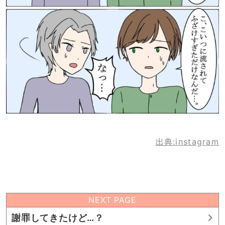
出典:instagram
NEXT PAGE
謝罪してきたけど…？