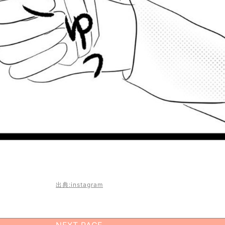
出典:instagram