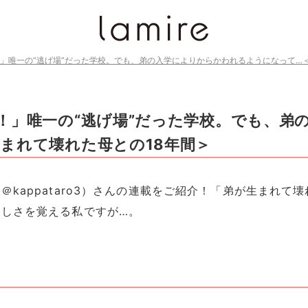
」唯一の“逃げ場”だった学校。でも、弟の入学によりからかわれるようになって…＜
！」唯一の“逃げ場”だった学校。でも、弟
まれて壊れた母との18年間＞
kappataro3）さんの連載をご紹介！「弟が生まれて壊
しさを覚える私ですが…。