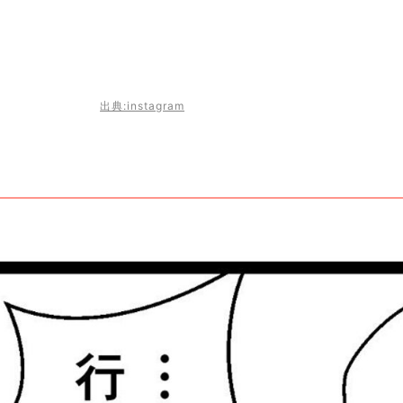
出典:instagram