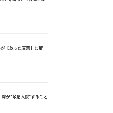
客が【放った言葉】に驚
嫁が”緊急入院”すること