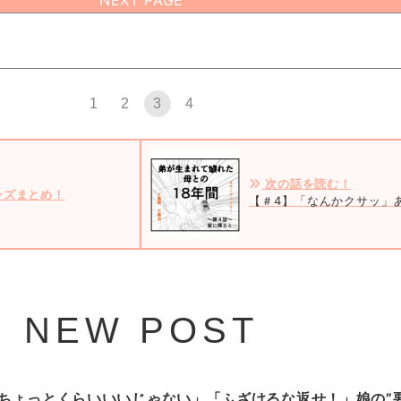
NEXT PAGE
1
2
3
4
次の話を読む！
ーズまとめ！
【＃4】「なんかクサッ」
NEW POST
ちょっとくらいいいじゃない」「ふざけるな返せ！」娘の”要