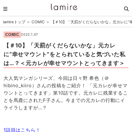
lamireトップ
＞
COMIC
＞
【＃10】「天罰がくだらないかな」元カレに
COMIC
2022.1.07
【＃10】「天罰がくだらないかな」元カレ
に“幸せマウント”をとられていると気づいた私
は…？＜元カレが幸せマウントとってきます＞
大人気マンガシリーズ、今回は日々野 希色（＠
hibino_kiiro）さんの投稿をご紹介！ 「元カレが幸せマ
ウントとってきます」第10話です。元カレに残業するこ
とを馬鹿にされたF子さん。今までの元カレの行動にイ
ライラしますが…？
1話目はこちら！