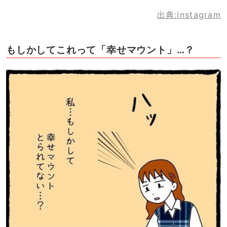
出典:instagram
もしかしてこれって「幸せマウント」…？