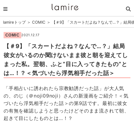
lamireトップ
＞
COMIC
＞
【＃9】「スカートだよね？なんで…？」結局
COMIC
2021.12.17
【＃9】「スカートだよね？なんで…？」結局
彼女がいるのか聞けないまま彼と朝を迎えてし
まった私。翌朝、ふと”目に入ってきたもの”と
は…！？＜気づいたら浮気相手だった話＞
「手相占いに誘われたら宗教勧誘だった話」が大人気
の、のじ（＠noji09noji）さんの新漫画をご紹介！＜気
づいたら浮気相手だった話＞の第9話です。最初に彼女
の有無を確認しようと思ったけどそのまま流されて朝、
起きて目にしたものとは…！？