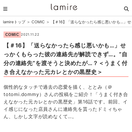
lamireトップ
＞
COMIC
＞
【＃16】「送らなかったら感じ悪いかも…」
COMIC
2021.11.22
【＃16】「送らなかったら感じ悪いかも…」せ
っかくもらった彼の連絡先が解読できず…。”自
分の連絡先”を渡そうと決めたが…？＜うまく付
き合えなかった元カレとかの黒歴史＞
個性的なタッチで過去の恋愛を描く、ととみ（＠
totomi.dommy）さんの投稿をご紹介！「うまく付き合
えなかった元カレとかの黒歴史」第16話です。前回、イ
イ感じになった店員さんに連絡先を貰ったドミィちゃ
ん、しかし文字が読めなくて…。