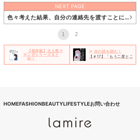
NEXT PAGE
色々考えた結果、自分の連絡先を渡すことに…
1
2
【保存版】大人気マ
次の話を読む！
ンガシリーズまと
【＃17】「もう二度とこん
め！
HOME
FASHION
BEAUTY
LIFESTYLE
お問い合わせ