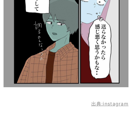
出典:instagram