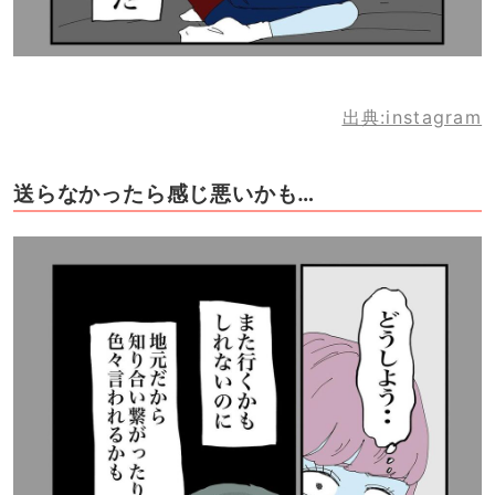
出典:instagram
送らなかったら感じ悪いかも…