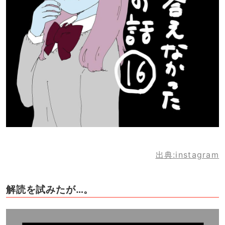
出典:instagram
解読を試みたが…。