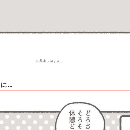
出典:instagram
に…