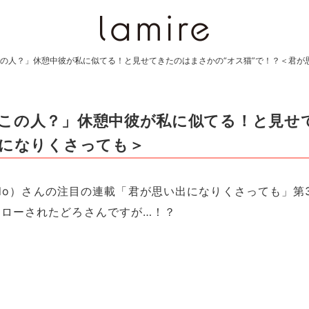
の人？」休憩中彼が私に似てる！と見せてきたのはまさかの“オス猫”で！？＜君が
なこの人？」休憩中彼が私に似てる！と見せ
出になりくさっても＞
rodo）さんの注目の連載「君が思い出になりくさっても」
ォローされたどろさんですが…！？