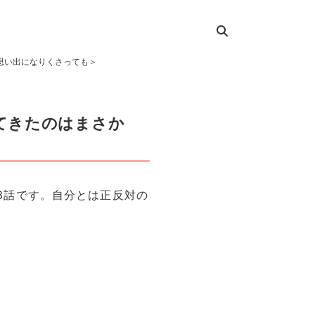
思い出になりくさっても＞
てきたのはまさか
第3話です。自分とは正反対の