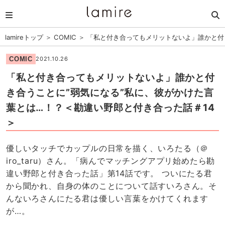
lamireトップ
＞
COMIC
＞
「私と付き合ってもメリットないよ」誰かと付
COMIC
2021.10.26
「私と付き合ってもメリットないよ」誰かと付
き合うことに”弱気になる”私に、彼がかけた言
葉とは…！？＜勘違い野郎と付き合った話＃14
＞
優しいタッチでカップルの日常を描く、いろたる（＠
iro_taru）さん。「病んでマッチングアプリ始めたら勘
違い野郎と付き合った話」第14話です。 ついにたる君
から聞かれ、自身の体のことについて話すいろさん。そ
んないろさんにたる君は優しい言葉をかけてくれます
が…。