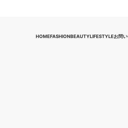
HOME
FASHION
BEAUTY
LIFESTYLE
お問い