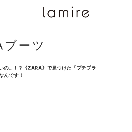
RAブーツ
いの…！？《ZARA》で見つけた「プチプラ
なんです！