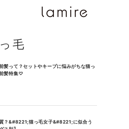
猫っ毛
前髪って？セットやキープに悩みがちな猫っ
前髪特集♡
&#8221;猫っ毛女子&#8221;に似合う