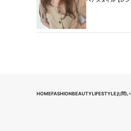
ヘアスタイル【レン
HOME
FASHION
BEAUTY
LIFESTYLE
お問い