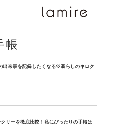
手帳
の出来事を記録したくなる♡暮らしのキロク
ークリーを徹底比較！私にぴったりの手帳は