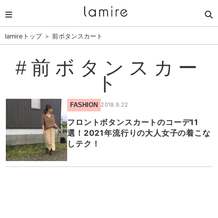
lamireトップ
＞
前ボタンスカート
#前ボタンスカー
ト
FASHION
2018.9.22
フロントボタンスカートのコーデ11
選！2021年流行りの大人女子の着こな
しテク！