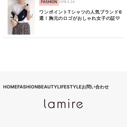
FASHION
2018.5.24
ワンポイントTシャツの人気ブランド6
選！胸元のロゴがおしゃれ女子の証♡
HOME
FASHION
BEAUTY
LIFESTYLE
お問い合わせ