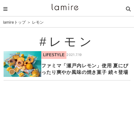
lamireトップ
＞
レモン
#レモン
LIFESTYLE
2021.7.19
ファミマ「瀬戸内レモン」使用 夏にぴ
ったり爽やか風味の焼き菓子 続々登場