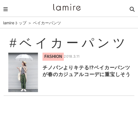
lamireトップ
＞
ベイカーパンツ
#ベイカーパンツ
FASHION
2018.3.11
チノパンよりキテる!?ベイカーパンツ
が春のカジュアルコーデに重宝しそう