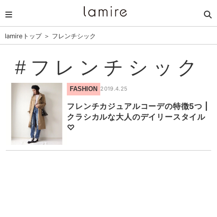
lamireトップ
＞
フレンチシック
#フレンチシック
FASHION
2019.4.25
フレンチカジュアルコーデの特徴5つ |
クラシカルな大人のデイリースタイル
♡