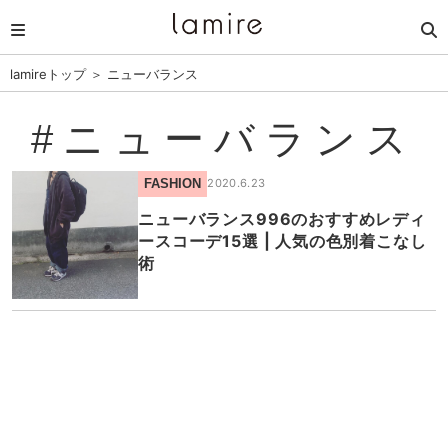
lamireトップ
＞
ニューバランス
#ニューバランス
FASHION
2020.6.23
ニューバランス996のおすすめレディ
ースコーデ15選 | 人気の色別着こなし
術