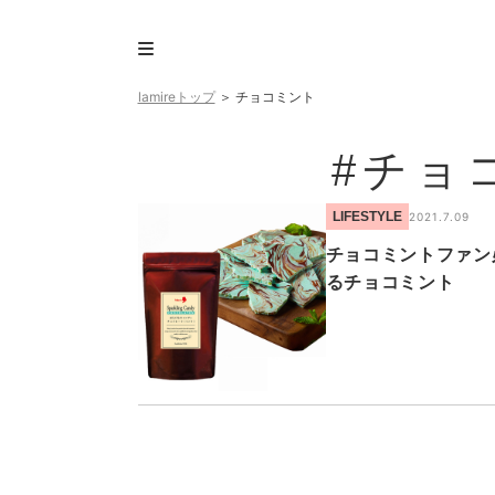
lamireトップ
＞
チョコミント
#チョ
LIFESTYLE
2021.7.09
チョコミントファン
るチョコミント