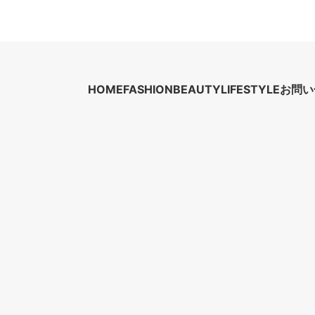
HOME
FASHION
BEAUTY
LIFESTYLE
お問い