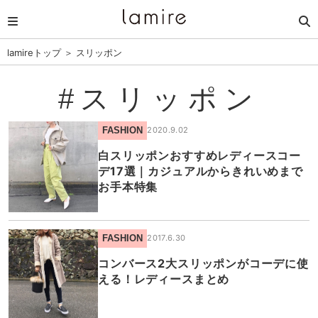
lamireトップ
＞
スリッポン
#スリッポン
FASHION
2020.9.02
白スリッポンおすすめレディースコー
デ17選｜カジュアルからきれいめまで
お手本特集
FASHION
2017.6.30
コンバース2大スリッポンがコーデに使
える！レディースまとめ