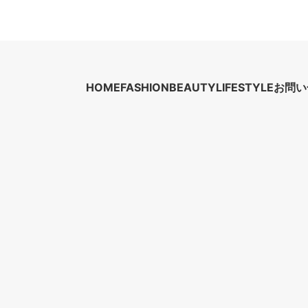
HOME
FASHION
BEAUTY
LIFESTYLE
お問い