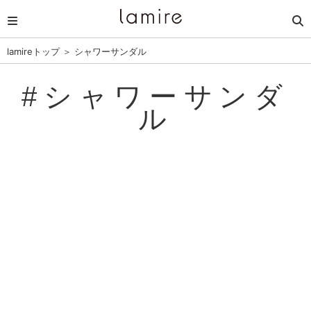
lamireトップ
＞
シャワーサンダル
#シャワーサンダ
ル