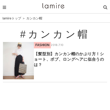
lamireトップ
＞
カンカン帽
#カンカン帽
FASHION
2018.7.10
【髪型別】カンカン帽のかぶり方！シ
ョート、ボブ、ロングヘアに似合うの
は？