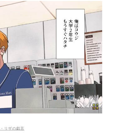
・リザの戯言