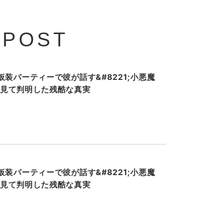
 POST
装パーティーで彼が話す&#8221;小悪魔
ホを見て判明した残酷な真実
装パーティーで彼が話す&#8221;小悪魔
ホを見て判明した残酷な真実