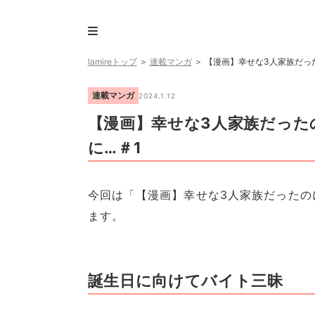
lamireトップ
＞
連載マンガ
＞
【漫画】幸せな3人家族だっ
連載マンガ
2024.1.12
【漫画】幸せな3人家族だった
に…＃1
今回は「【漫画】幸せな3人家族だったの
ます。
誕生日に向けてバイト三昧