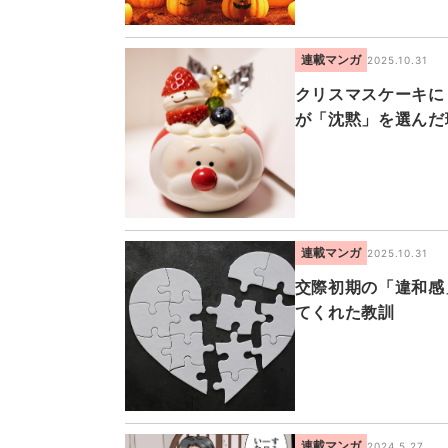
連載マンガ
2025.10.31
クリスマスケーキに
が「沈黙」を選んだ
連載マンガ
2025.10.31
交際初期の「違和感
てくれた教訓
連載マンガ
2024.5.27