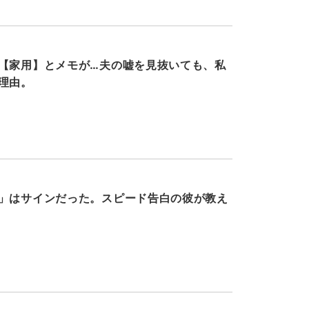
【家用】とメモが…夫の嘘を見抜いても、私
理由。
」はサインだった。スピード告白の彼が教え