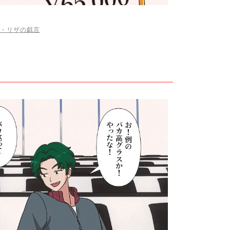
・リザの戯言