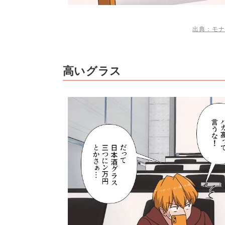
出典：モナ
高いグラス