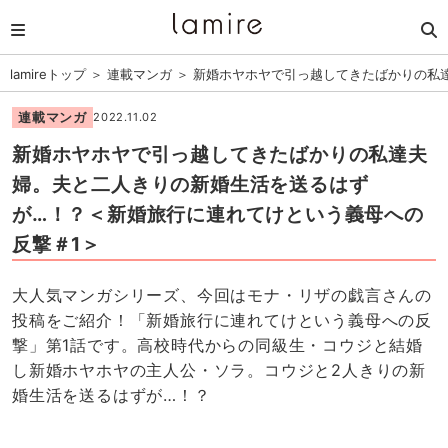
lamireトップ
＞
連載マンガ
＞
新婚ホヤホヤで引っ越してきたばかりの私
連載マンガ
2022.11.02
新婚ホヤホヤで引っ越してきたばかりの私達夫
婦。夫と二人きりの新婚生活を送るはず
が…！？＜新婚旅行に連れてけという義母への
反撃＃1＞
大人気マンガシリーズ、今回はモナ・リザの戯言さんの
投稿をご紹介！「新婚旅行に連れてけという義母への反
撃」第1話です。高校時代からの同級生・コウジと結婚
し新婚ホヤホヤの主人公・ソラ。コウジと2人きりの新
婚生活を送るはずが…！？