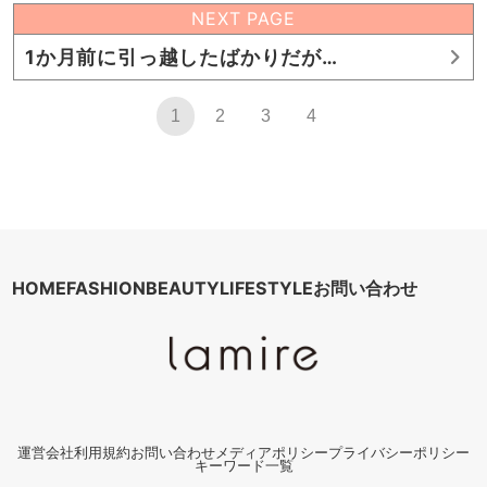
NEXT PAGE
1か月前に引っ越したばかりだが…
1
2
3
4
HOME
FASHION
BEAUTY
LIFESTYLE
お問い合わせ
運営会社
利用規約
お問い合わせ
メディアポリシー
プライバシーポリシー
キーワード一覧