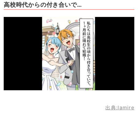
高校時代からの付き合いで…
出典:lamire