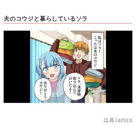
夫のコウジと暮らしているソラ
出典:lamire