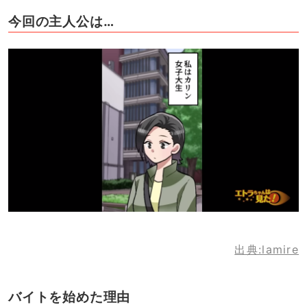
今回の主人公は…
出典:lamire
バイトを始めた理由