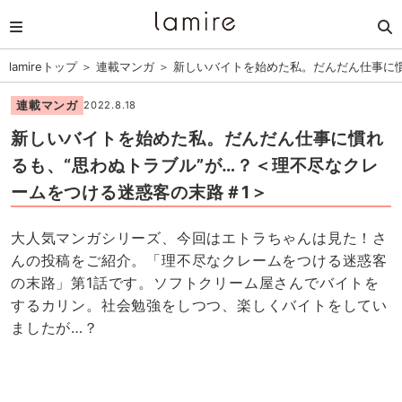
lamireトップ
＞
連載マンガ
＞
新しいバイトを始めた私。だんだん仕事に慣
連載マンガ
2022.8.18
新しいバイトを始めた私。だんだん仕事に慣れ
るも、“思わぬトラブル”が…？＜理不尽なクレ
ームをつける迷惑客の末路＃1＞
大人気マンガシリーズ、今回はエトラちゃんは見た！さ
んの投稿をご紹介。「理不尽なクレームをつける迷惑客
の末路」第1話です。ソフトクリーム屋さんでバイトを
するカリン。社会勉強をしつつ、楽しくバイトをしてい
ましたが…？