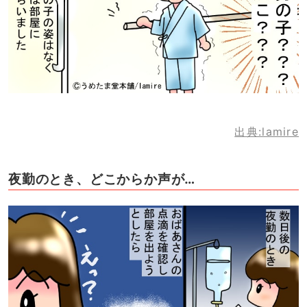
出典:lamire
夜勤のとき、どこからか声が…