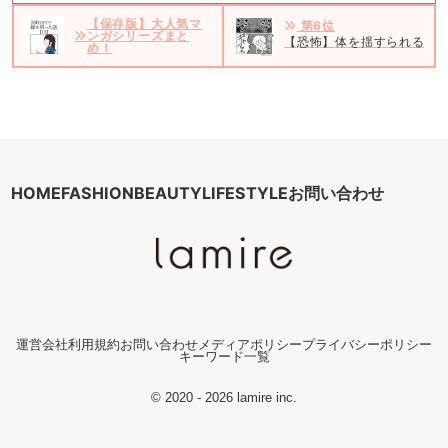
【保存版】大人気マ
第6位
ンガシリーズまと
【恐怖】体を揺すられる感覚
め！
HOME
FASHION
BEAUTY
LIFESTYLE
お問い合わせ
運営会社
利用規約
お問い合わせ
メディアポリシー
プライバシーポリシー
キーワード一覧
© 2020 - 2026 lamire inc.