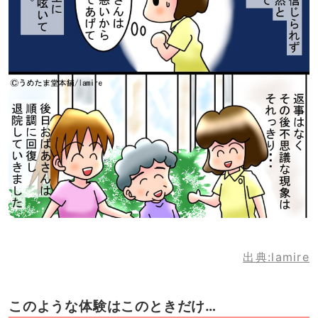
出典:lamire
このような体験はこのときだけ…