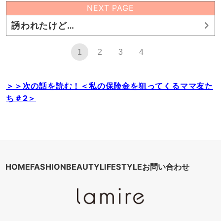
NEXT PAGE
誘われたけど…
1
2
3
4
＞＞次の話を読む！＜私の保険金を狙ってくるママ友た
ち＃2＞
HOME
FASHION
BEAUTY
LIFESTYLE
お問い合わせ