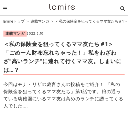
lamireトップ
＞
連載マンガ
＞
＜私の保険金を狙ってくるママ友たち＃1＞
連載マンガ
2022.5.10
＜私の保険金を狙ってくるママ友たち＃1＞
「ごめーん財布忘れちゃった！」私をわざわ
ざ“高いランチ”に連れて行くママ友。しまいに
は…？
今回はモナ・リザの戯言さんの投稿をご紹介！ 「私の
保険金を狙ってくるママ友たち」第1話です。娘の通っ
ている幼稚園にいるママ友は高めのランチに誘ってくる
人でした…。