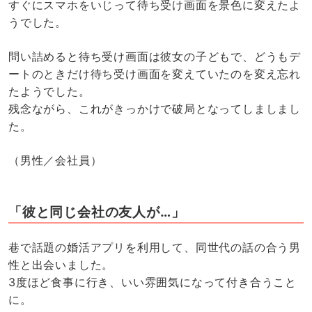
すぐにスマホをいじって待ち受け画面を景色に変えたよ
うでした。
問い詰めると待ち受け画面は彼女の子どもで、どうもデ
ートのときだけ待ち受け画面を変えていたのを変え忘れ
たようでした。
残念ながら、これがきっかけで破局となってしましまし
た。
（男性／会社員）
「彼と同じ会社の友人が…」
巷で話題の婚活アプリを利用して、同世代の話の合う男
性と出会いました。
3度ほど食事に行き、いい雰囲気になって付き合うこと
に。