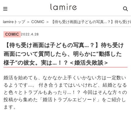
lamireトップ
＞
COMIC
＞
【待ち受け画面は子どもの写真…？】待ち受け
COMIC
2022.4.28
【待ち受け画面は子どもの写真…？】待ち受け
画面について質問したら、明らかに“動揺した
様子”の彼女。実は…！？＜婚活失敗談＞
婚活を始めても、なかなか上手くいかない方は一定数い
るようです…。 付き合うまではいいけれど、結婚となる
と色々とトラブルもあったり…！？ 今回はそんな方々の
投稿から集めた「婚活トラブルエピソード」をご紹介し
ます。