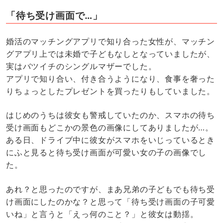
「待ち受け画面で…」
婚活のマッチングアプリで知り合った女性が、マッチン
グアプリ上では未婚で子どもなしとなっていましたが、
実はバツイチのシングルマザーでした。
アプリで知り合い、付き合うようになり、食事を奢った
りちょっとしたプレゼントを買ったりもしていました。
はじめのうちは彼女も警戒していたのか、スマホの待ち
受け画面もどこかの景色の画像にしてありましたが…。
ある日、ドライブ中に彼女がスマホをいじっているとき
にふと見ると待ち受け画面が可愛い女の子の画像でし
た。
あれ？と思ったのですが、まあ兄弟の子どもでも待ち受
け画面にしたのかな？と思って「待ち受け画面の子可愛
いね」と言うと「えっ何のこと？」と彼女は動揺。