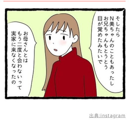
出典:instagram