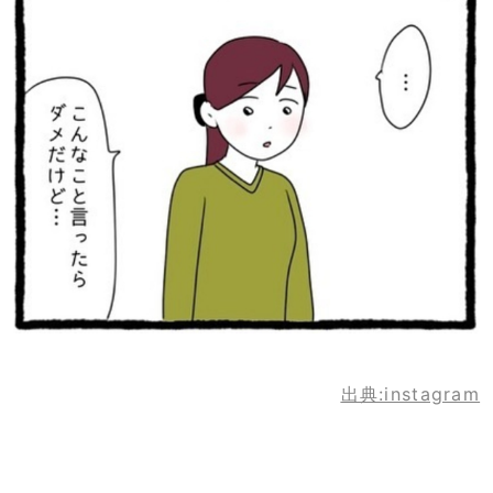
出典:instagram