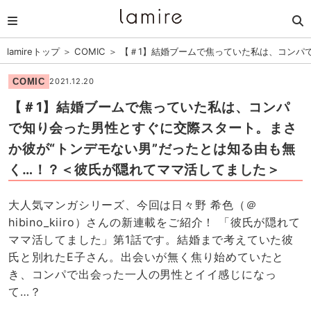
lamireトップ
＞
COMIC
＞
【＃1】結婚ブームで焦っていた私は、コンパ
COMIC
2021.12.20
【＃1】結婚ブームで焦っていた私は、コンパ
で知り会った男性とすぐに交際スタート。まさ
か彼が“トンデモない男”だったとは知る由も無
く…！？＜彼氏が隠れてママ活してました＞
大人気マンガシリーズ、今回は日々野 希色（＠
hibino_kiiro）さんの新連載をご紹介！ 「彼氏が隠れて
ママ活してました」第1話です。結婚まで考えていた彼
氏と別れたE子さん。出会いが無く焦り始めていたと
き、コンパで出会った一人の男性とイイ感じになっ
て…？