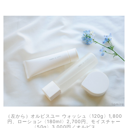
（左から）オルビスユー ウォッシュ〈120g〉1,800
円、ローション〈180ml〉2,700円、モイスチャー
〈50g〉3,000円／オルビス