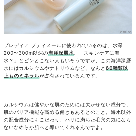
プレディア プティメールに使われているのは、水深
200〜300m以深の
海洋深層水
。「スキンケアに海
水？」とピンとこない人もいそうですが、この海洋深層
水にはカルシウムやナトリウムなど、なんと
60種類以
上ものミネラル
が占有されているんです。
カルシウムは健やかな肌のためには欠かせない成分で、
肌のバリア機能を高める働きもあるとのこと。海水以外
の配合成分にもこだわり、ハリに満ちた毛穴の気になら
ないなめらか肌へと導いてくれるんですよ。