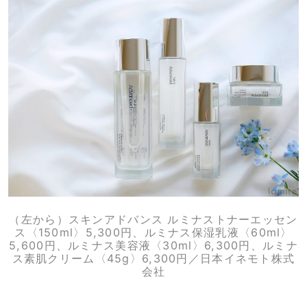
（左から）スキンアドバンス ルミナストナーエッセン
ス〈150ml〉5,300円、ルミナス保湿乳液〈60ml〉
5,600円、ルミナス美容液〈30ml〉6,300円、ルミナ
ス素肌クリーム〈45g〉6,300円／日本イネモト株式
会社