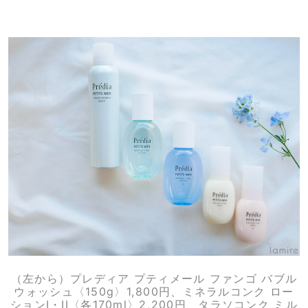
（左から）プレディア プティメール ファンゴ バブル
ウォッシュ〈150g〉1,800円、ミネラルコンク ロー
ションI・II〈各170ml〉2,200円、タラソコンク ミル