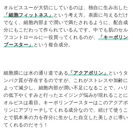
オルビスユーが大切にしているのは、独自に生み出した
「細胞フィットネス」
という考え方。表面に与えるだけ
でなく、細胞内部まで潤いで満たされるように、配合成
分にもこだわって作られているんです。中でも肌のセル
フコントロールに一役買ってくれるのが、
「キーポリン
ブースター」
という複合成分。
細胞膜には水の通り道である
「アクアポリン」
というタ
ンパク質が存在するのですが、これがストレスや加齢に
よって減少し、細胞内部が潤い不足になることで、ハリ
の低下やくすみと行ったエイジング悩みが現れることに
オルビスは着目。キーポリンブースターはこのアクアポ
リンにアプリーチしてくれる成分なので、続けて使うこ
とで肌本来の力を存分に生かした自立した美しさに導い
てくれるのだそう！