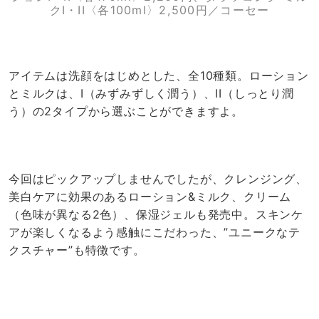
クI・II〈各100ml〉2,500円／コーセー
アイテムは洗顔をはじめとした、全10種類。ローション
とミルクは、I（みずみずしく潤う）、II（しっとり潤
う）の2タイプから選ぶことができますよ。
今回はピックアップしませんでしたが、クレンジング、
美白ケアに効果のあるローション&ミルク、クリーム
（色味が異なる2色）、保湿ジェルも発売中。スキンケ
アが楽しくなるよう感触にこだわった、”ユニークなテ
クスチャー”も特徴です。