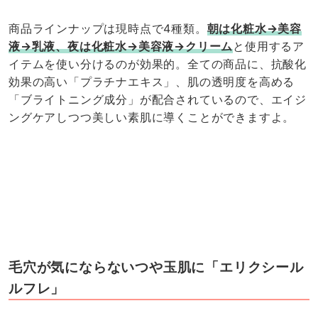
商品ラインナップは現時点で4種類。
朝は化粧水→美容
液→乳液、夜は化粧水→美容液→クリーム
と使用するア
イテムを使い分けるのが効果的。全ての商品に、抗酸化
効果の高い「プラチナエキス」、肌の透明度を高める
「ブライトニング成分」が配合されているので、エイジ
ングケアしつつ美しい素肌に導くことができますよ。
毛穴が気にならないつや玉肌に「エリクシール
ルフレ」