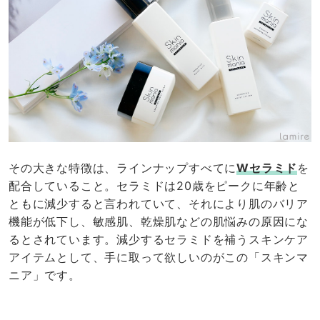
その大きな特徴は、ラインナップすべてに
Wセラミド
を
配合していること。セラミドは20歳をピークに年齢と
ともに減少すると言われていて、それにより肌のバリア
機能が低下し、敏感肌、乾燥肌などの肌悩みの原因にな
るとされています。減少するセラミドを補うスキンケア
アイテムとして、手に取って欲しいのがこの「スキンマ
ニア」です。