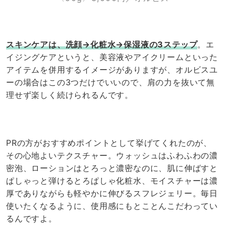
スキンケアは、洗顔→化粧水→保湿液の3ステップ
。エ
イジングケアというと、美容液やアイクリームといった
アイテムを併用するイメージがありますが、オルビスユ
ーの場合はこの3つだけでいいので、肩の力を抜いて無
理せず楽しく続けられるんです。
PRの方がおすすめポイントとして挙げてくれたのが、
その心地よいテクスチャー。ウォッシュはふわふわの濃
密泡、ローションはとろっと濃密なのに、肌に伸ばすと
ぱしゃっと弾けるとろぱしゃ化粧水、モイスチャーは濃
厚でありながらも軽やかに伸びるスフレジェリー。毎日
使いたくなるように、使用感にもとことんこだわってい
るんですよ。