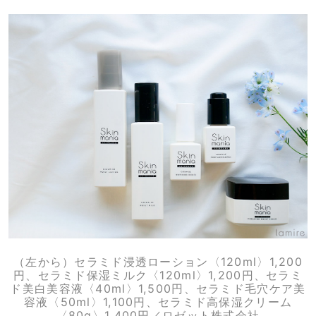
（左から）セラミド浸透ローション〈120ml〉1,200
円、セラミド保湿ミルク〈120ml〉1,200円、セラミ
ド美白美容液〈40ml〉1,500円、セラミド毛穴ケア美
容液〈50ml〉1,100円、セラミド高保湿クリーム
〈80g〉1,400円／ロゼット株式会社