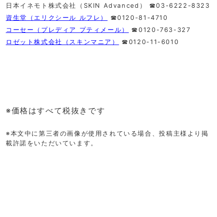
日本イネモト株式会社（SKIN Advanced） ☎︎03-6222-8323
資生堂（エリクシール ルフレ）
☎︎0120-81-4710
コーセー（プレディア プティメール）
☎︎0120-763-327
ロゼット株式会社（スキンマニア）
☎︎0120-11-6010
※価格はすべて税抜きです
※本文中に第三者の画像が使用されている場合、投稿主様より掲
載許諾をいただいています。